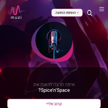
הוספת הופעה
+
איפה תרצה לראות את
Spice’n’Space?