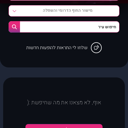
מישור החוף הדרומי והשפלה
שלחו לי התראות להופעות חדשות
אוף, לא מצאנו את מה שחיפשת :(