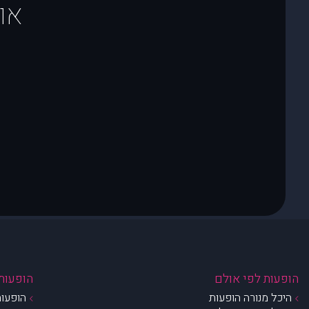
או
הופעות לפי אולם
הופעות 
היכל מנורה הופעות
הופעות