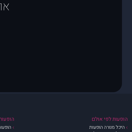
או
הופעות לפי אולם
הופעות 
היכל מנורה הופעות
הופעות