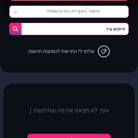
מישור החוף הדרומי והשפלה
שלחו לי התראות להופעות חדשות
אוף, לא מצאנו את מה שחיפשת :(