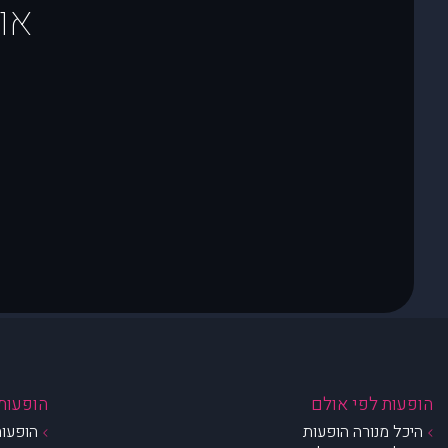
או
הופעות לפי אולם
הופעות 
היכל מנורה הופעות
הופעות