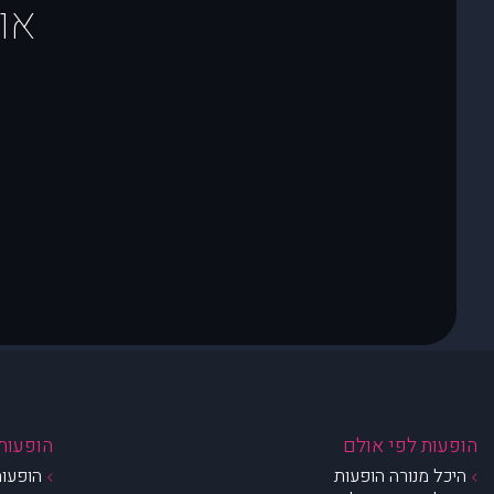
או
הופעות לפי אולם
הופעות 
היכל מנורה הופעות
הופעות