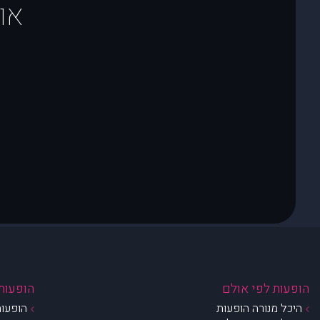
או
הופעות לפי אולם
הופעות 
היכל מנורה הופעות
הופעות