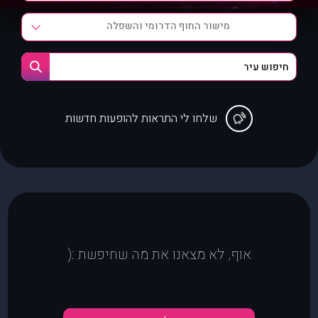
מישור החוף הדרומי והשפלה
שלחו לי התראות להופעות חדשות
אוף, לא מצאנו את מה שחיפשת :(