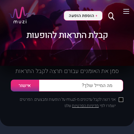
הוספת הופעה
+
קבלת התראות להופעות
סמן את האומנים עבורם תרצה לקבל התראות
אני רוצה לקבל עדכונים מ-muzi על הופעות ומבצעים. הפרטים
ישמרו לפי
מדיניות הפרטיות
שלנו