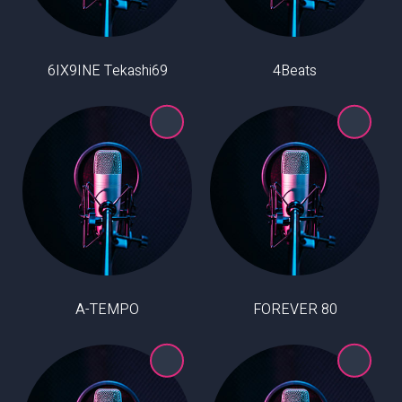
6IX9INE Tekashi69
4Beats
A-TEMPO
80 FOREVER