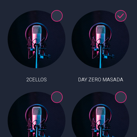
2CELLOS
DAY ZERO MASADA