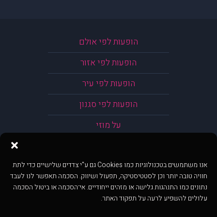
הופעות לפי אולם
הופעות לפי אזור
הופעות לפי עיר
הופעות לפי סגנון
על מוזי
אנו משתמשים בטכנולוגיות כמו Cookies גם ע"י צדדים שלישיים כדי לתת
חוויה טובה יותר וכן לסטטיסטיקה, תפעול ושיווק. הסכמה תאפשר לנו לעבד
נתונים כמו התנהגות גלישה או מזהים ייחודיים. אי־הסכמה או ביטול הסכמה
עלולים להשפיע לרעה על תפקוד האתר.