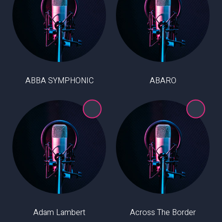
ABBA SYMPHONIC
ABARO
Adam Lambert
Across The Border