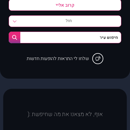
חול
שלחו לי התראות להופעות חדשות
אוף, לא מצאנו את מה שחיפשת :(