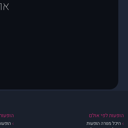
או
הופעות לפי אולם
הופעות 
היכל מנורה הופעות
הופעות