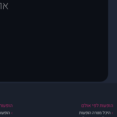
או
הופעות לפי אולם
הופעות 
היכל מנורה הופעות
הופעות