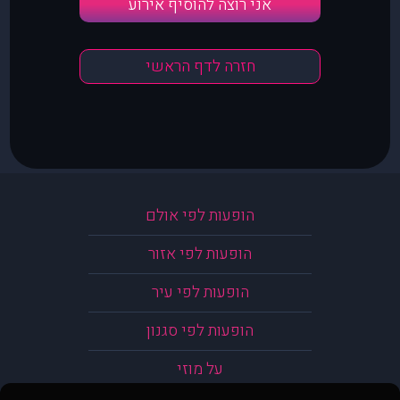
אני רוצה להוסיף אירוע
חזרה לדף הראשי
הופעות לפי אולם
הופעות לפי אזור
הופעות לפי עיר
הופעות לפי סגנון
על מוזי