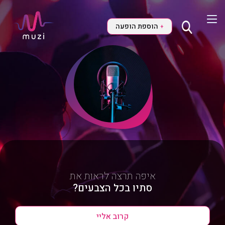
הוספת הופעה
+
איפה תרצה לראות את
סתיו בכל הצבעים?