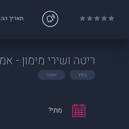
תאריך ההו
ריטה ושירי מימון - אמ
בחוץ
ישיבה
מתי?