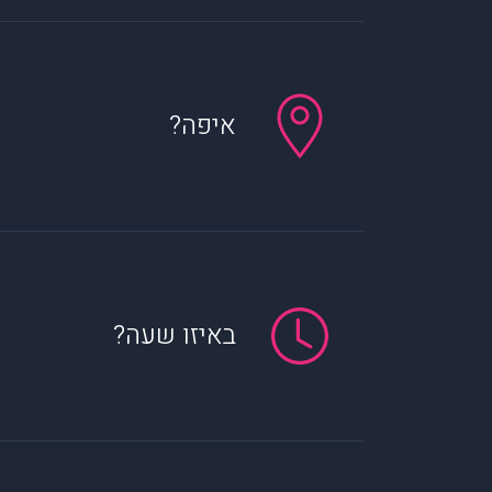
איפה?
באיזו שעה?