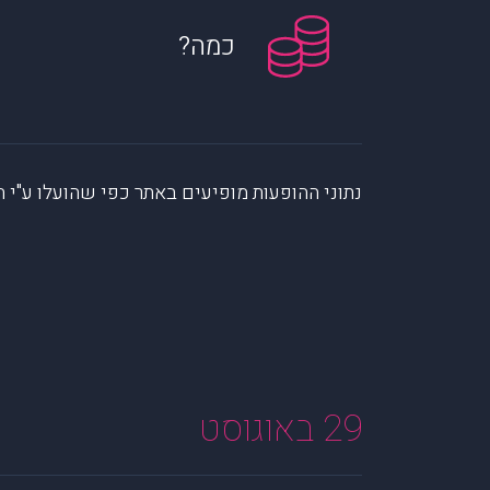
כמה?
נתוני ההופעות מופיעים באתר כפי שהועלו ע"י הקהילה. muzi לא לוקחת אחריות על המיי
29 באוגוסט