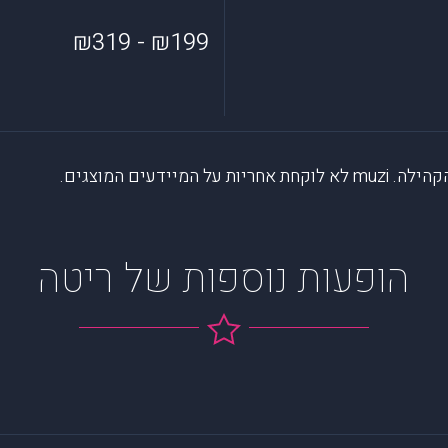
₪199 - ₪319
דעים המוצגים.
הופעות נוספות של ריטה