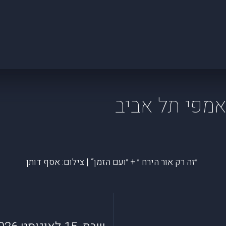
 אמפי תל אביב
״זה רק אור הירח ״ + ״ועם הזמן” | צילום: אסף דותן