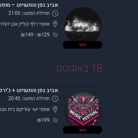
אביב גפן והתעויוט – מופע
תחילת הופעה: 21:00
אמפי רלף קליין
אבן יהודה
₪129 - ₪149
בחוץ
18 באוגוסט
אביב גפן והתעויוט + ג’יר
תחילת הופעה: 20:45
אמפי יער עזריקם
בית גובר
₪199
בחוץ