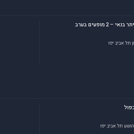
ן
תל אביב יפו
כפול
יהושע
תל אביב יפו