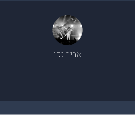
אביב גפן