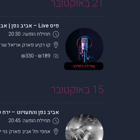
21 באוקטובר
פיס Live – אביב גפן | אביתר בנאי – 2 מופעים בערב
תחילת הופעה: 20:30
קו רקיע פארק אריאל שרו
₪189 - ₪330
עמידה וישיבה
15 באוקטובר
אביב גפן והתעויוט – ירח 
תחילת הופעה: 20:45
אמפי תל אביב פארק גני 