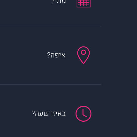
מתי?
איפה?
באיזו שעה?