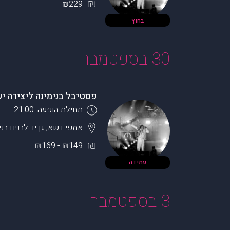
₪229
בחוץ
30 בספטמבר
פסטיבל בנימינה ליצירה י
תחילת הופעה: 21:00
אמפי דשא, גן יד לבנים בנ
₪149 - ₪169
עמידה
3 בספטמבר