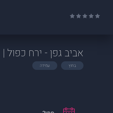
אביב גפן - ירח כפול |
בחוץ
עמידה