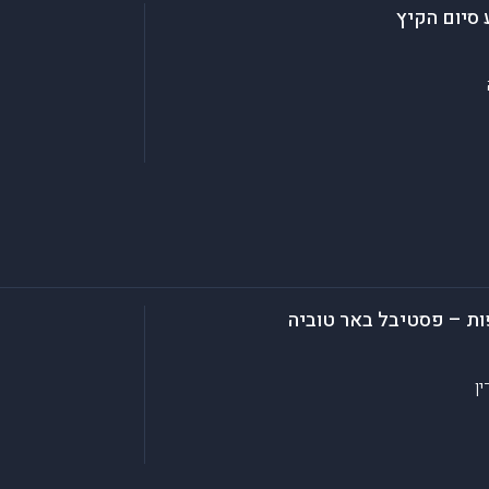
 סיום הקיץ
פות – פסטיבל באר טוביה
ין