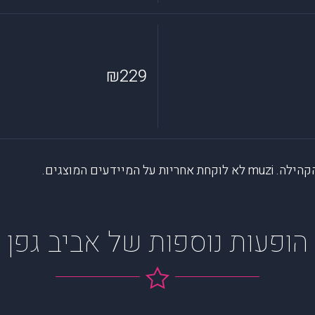
₪229
דעים המוצגים.
הופעות נוספות של אביב גפן