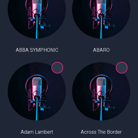
ABBA SYMPHONIC
ABARO
Adam Lambert
Across The Border