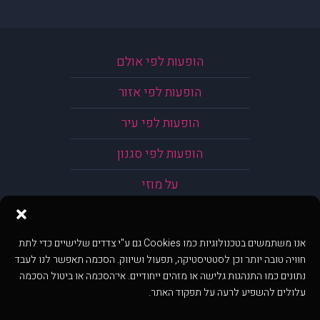
הופעות לפי אולם
הופעות לפי אזור
הופעות לפי עיר
הופעות לפי סגנון
על מוזי
אנו משתמשים בטכנולוגיות כמו Cookies גם ע"י צדדים שלישיים כדי לתת
חוויה טובה יותר וכן לסטטיסטיקה, תפעול ושיווק. הסכמה תאפשר לנו לעבד
נתונים כמו התנהגות גלישה או מזהים ייחודיים. אי־הסכמה או ביטול הסכמה
עלולים להשפיע לרעה על תפקוד האתר.