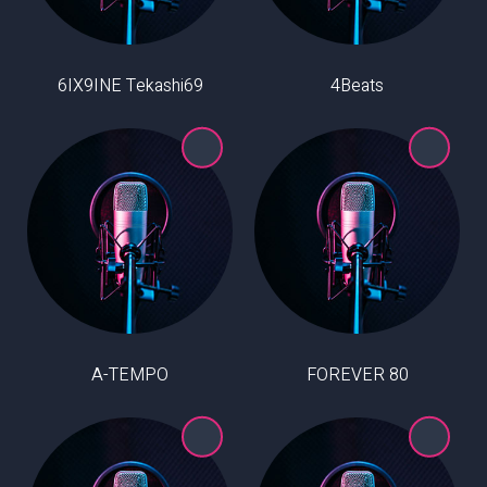
6IX9INE Tekashi69
4Beats
A-TEMPO
80 FOREVER