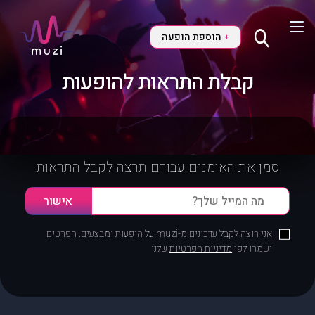
הוספת הופעה
+
קבלת התראות להופעות
סמן את האומנים עבורם תרצה לקבל התראות
אני רוצה לקבל עדכונים מ-muzi על הופעות ומבצעים. הפרטים
ישמרו לפי
מדיניות הפרטיות
שלנו