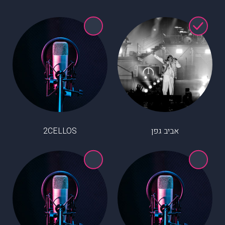
אביב גפן
2CELLOS