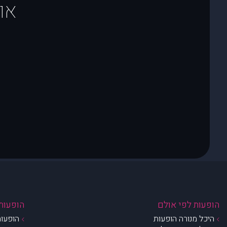
או
הופעות לפי אולם
הופעות 
היכל מנורה הופעות
הופעות