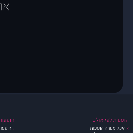
או
הופעות לפי אולם
הופעות 
היכל מנורה הופעות
הופעות