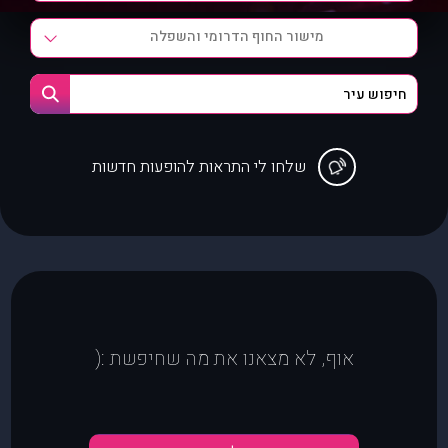
מישור החוף הדרומי והשפלה
שלחו לי התראות להופעות חדשות
אוף, לא מצאנו את מה שחיפשת :(