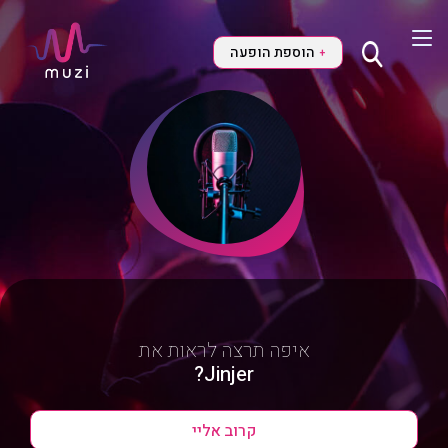
הוספת הופעה
+
איפה תרצה לראות את
Jinjer?