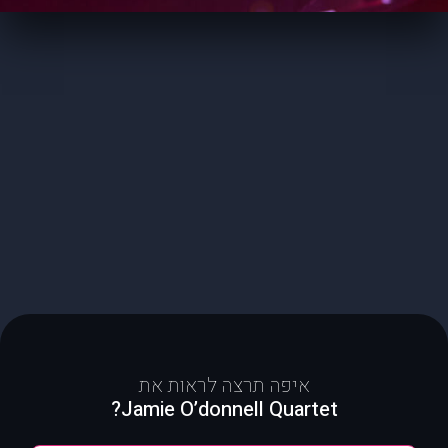
איפה תרצה לראות את
Jamie O’donnell Quartet?