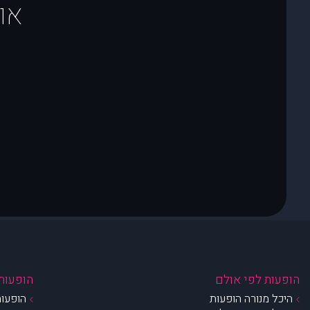
או
הופעות לפי אולם
הופעות 
היכל מנורה הופעות
הופעות