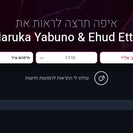
איפה תרצה לראות את
aruka Yabuno & Ehud Ett
מרכז
שלחו לי התראות להופעות חדשות