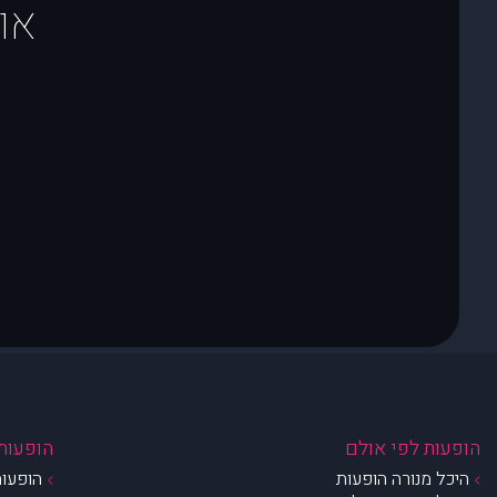
או
הופעות לפי אולם
הופעות 
היכל מנורה הופעות
הופעות