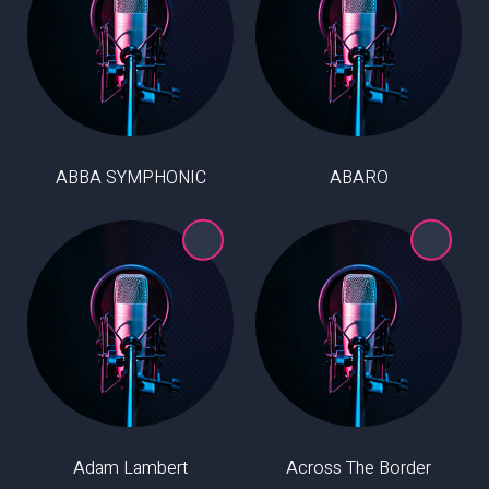
ABBA SYMPHONIC
ABARO
Adam Lambert
Across The Border