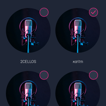
תלתנא
2CELLOS