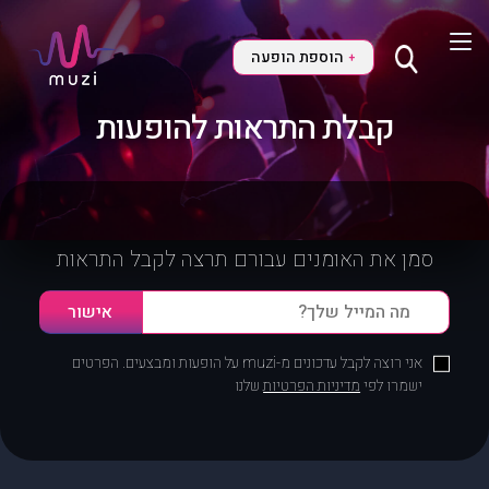
הוספת הופעה
+
קבלת התראות להופעות
סמן את האומנים עבורם תרצה לקבל התראות
אני רוצה לקבל עדכונים מ-muzi על הופעות ומבצעים. הפרטים
ישמרו לפי
מדיניות הפרטיות
שלנו