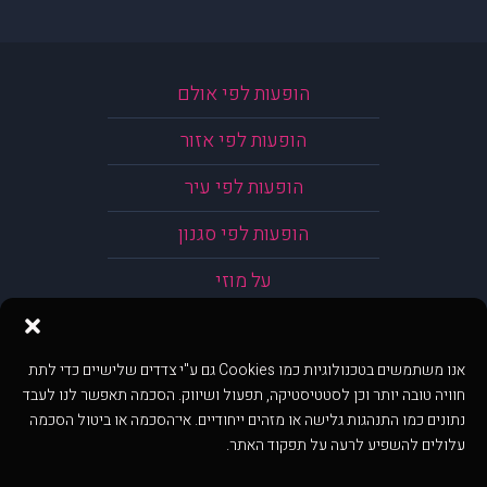
הופעות לפי אולם
הופעות לפי אזור
הופעות לפי עיר
הופעות לפי סגנון
על מוזי
אנו משתמשים בטכנולוגיות כמו Cookies גם ע"י צדדים שלישיים כדי לתת
חוויה טובה יותר וכן לסטטיסטיקה, תפעול ושיווק. הסכמה תאפשר לנו לעבד
נתונים כמו התנהגות גלישה או מזהים ייחודיים. אי־הסכמה או ביטול הסכמה
עלולים להשפיע לרעה על תפקוד האתר.