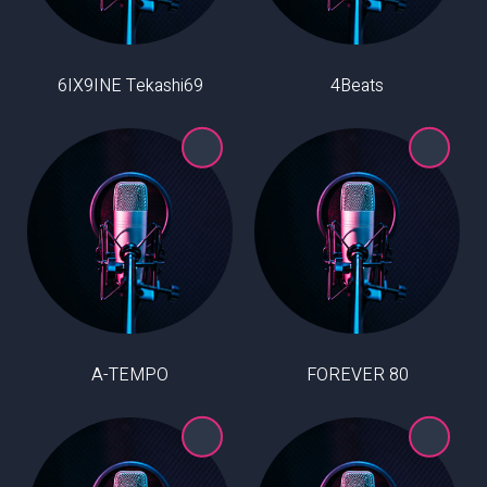
6IX9INE Tekashi69
4Beats
A-TEMPO
80 FOREVER