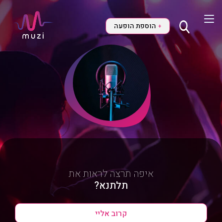
הוספת הופעה
+
איפה תרצה לראות את
תלתנא?