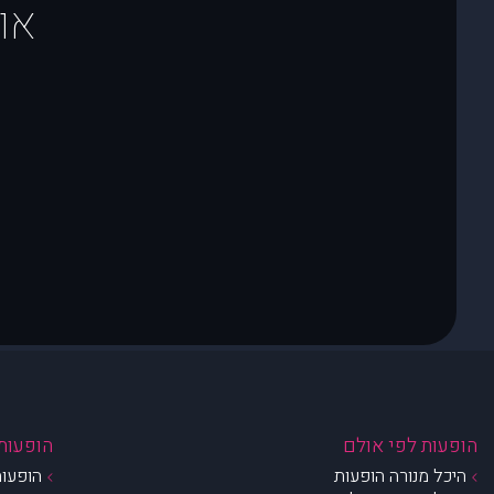
או
הופעות לפי אולם
הופעות 
היכל מנורה הופעות
הופעות