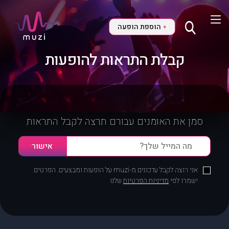
הוספת הופעה
+
קבלת התראות להופעות
סמן את האומנים עבורם תרצה לקבל התראות
אני רוצה לקבל עדכונים מ-muzi על הופעות ומבצעים. הפרטים
ישמרו לפי
מדיניות הפרטיות
שלנו