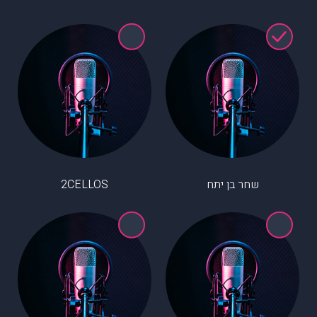
שחר בן יתח
2CELLOS