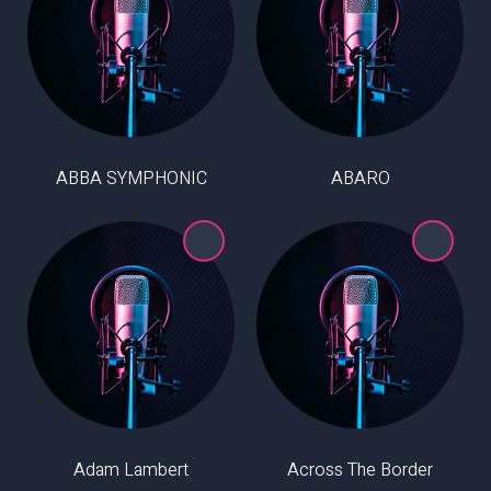
ABBA SYMPHONIC
ABARO
Adam Lambert
Across The Border