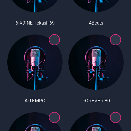
6IX9INE Tekashi69
4Beats
A-TEMPO
80 FOREVER