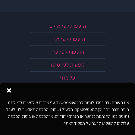
הופעות לפי אולם
הופעות לפי אזור
הופעות לפי עיר
הופעות לפי סגנון
על מוזי
אנו משתמשים בטכנולוגיות כמו Cookies גם ע"י צדדים שלישיים כדי לתת
חוויה טובה יותר וכן לסטטיסטיקה, תפעול ושיווק. הסכמה תאפשר לנו לעבד
נתונים כמו התנהגות גלישה או מזהים ייחודיים. אי־הסכמה או ביטול הסכמה
עלולים להשפיע לרעה על תפקוד האתר.