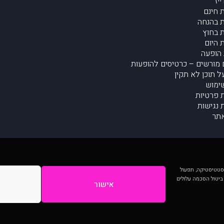
יז
 חינם
 בהנחה
 בחוץ
 היום
הופעה
מורשים – כרטיסים להופעות
על תוכן לא תקין
ימוש
ת פרטיות
נגישות
תר
 יותר וכן לסטטיסטיקה, תפעול
 ביטול הסכמה עלולים
אישור
המתפרסמים באתר ע"י הקהילה as is ללא בדיקה. נתוני ההופעות אינם באחריות muzi.
Developed by Digiproduct - Digital Solutions Ltd.