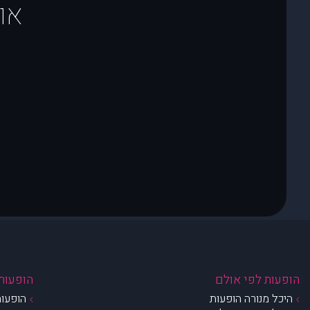
או
הופעות לפי אולם
הופעות 
היכל מנורה הופעות
הופעות