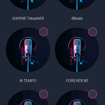
6IX9INE Tekashi69
4Beats
A-TEMPO
80 FOREVER