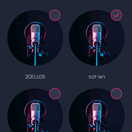
רועי לבס
2CELLOS