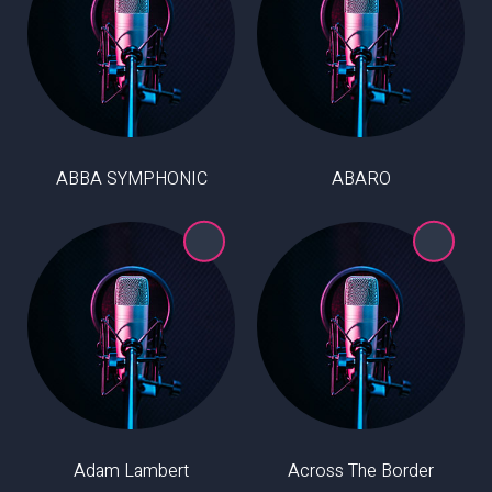
ABBA SYMPHONIC
ABARO
Adam Lambert
Across The Border