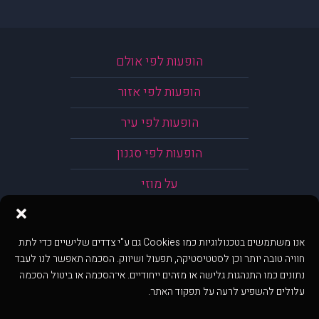
הופעות לפי אולם
הופעות לפי אזור
הופעות לפי עיר
הופעות לפי סגנון
על מוזי
אנו משתמשים בטכנולוגיות כמו Cookies גם ע"י צדדים שלישיים כדי לתת
חוויה טובה יותר וכן לסטטיסטיקה, תפעול ושיווק. הסכמה תאפשר לנו לעבד
נתונים כמו התנהגות גלישה או מזהים ייחודיים. אי־הסכמה או ביטול הסכמה
עלולים להשפיע לרעה על תפקוד האתר.