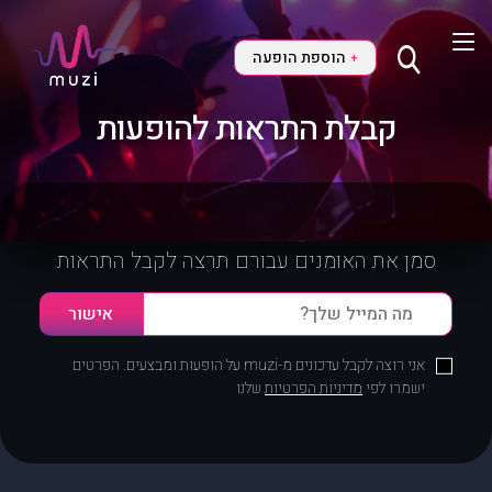
הוספת הופעה
+
קבלת התראות להופעות
סמן את האומנים עבורם תרצה לקבל התראות
אני רוצה לקבל עדכונים מ-muzi על הופעות ומבצעים. הפרטים
ישמרו לפי
מדיניות הפרטיות
שלנו