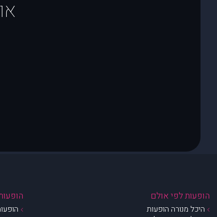
או
הופעות לפי אולם
הופעות 
היכל מנורה הופעות
הופעות