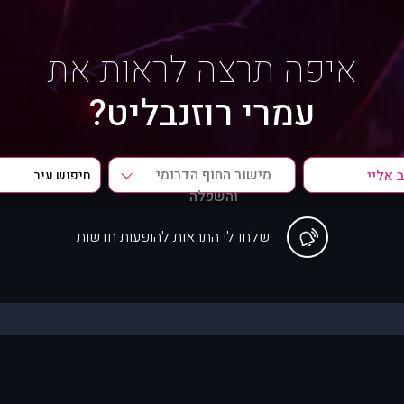
איפה תרצה לראות את
עמרי רוזנבליט?
מישור החוף הדרומי
והשפלה
שלחו לי התראות להופעות חדשות