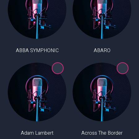
ABBA SYMPHONIC
ABARO
Adam Lambert
Across The Border