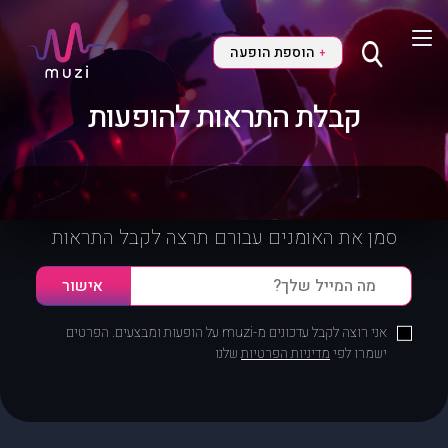
הוספת הופעה
+
קבלת התראות להופעות
סמן את האומנים עבורם תרצה לקבל התראות
אני רוצה לקבל עדכונים מ-muzi על הופעות ומבצעים. הפרטים
ישמרו לפי
מדיניות הפרטיות
שלנו