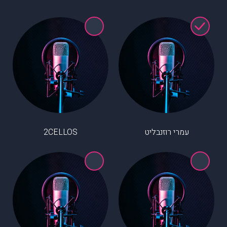
עמרי רוזנבליט
2CELLOS