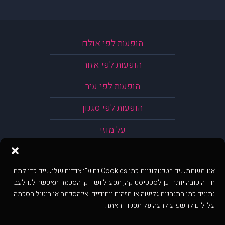
הופעות לפי אולם
הופעות לפי אזור
הופעות לפי עיר
הופעות לפי סגנון
על מוזי
אנו משתמשים בטכנולוגיות כמו Cookies גם ע"י צדדים שלישיים כדי לתת
חוויה טובה יותר וכן לסטטיסטיקה, תפעול ושיווק. הסכמה תאפשר לנו לעבד
נתונים כמו התנהגות גלישה או מזהים ייחודיים. אי־הסכמה או ביטול הסכמה
עלולים להשפיע לרעה על תפקוד האתר.