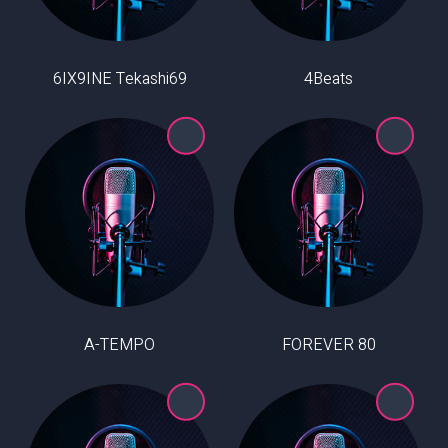
6IX9INE Tekashi69
4Beats
A-TEMPO
80 FOREVER