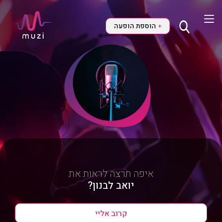
הוספת הופעה
+
איפה תרצה לראות את
יואב לבנון?