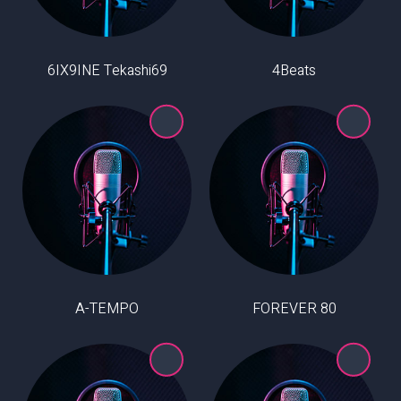
6IX9INE Tekashi69
4Beats
A-TEMPO
80 FOREVER