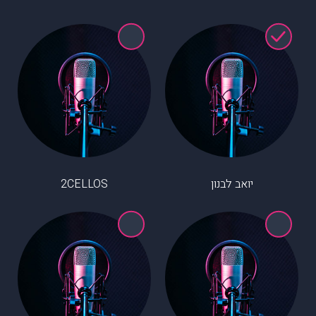
יואב לבנון
2CELLOS