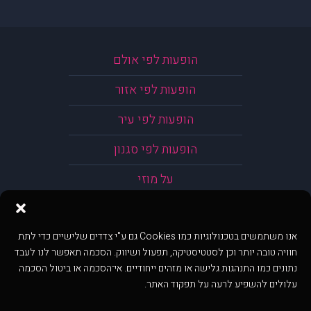
הופעות לפי אולם
הופעות לפי אזור
הופעות לפי עיר
הופעות לפי סגנון
על מוזי
אנו משתמשים בטכנולוגיות כמו Cookies גם ע"י צדדים שלישיים כדי לתת
חוויה טובה יותר וכן לסטטיסטיקה, תפעול ושיווק. הסכמה תאפשר לנו לעבד
נתונים כמו התנהגות גלישה או מזהים ייחודיים. אי־הסכמה או ביטול הסכמה
עלולים להשפיע לרעה על תפקוד האתר.