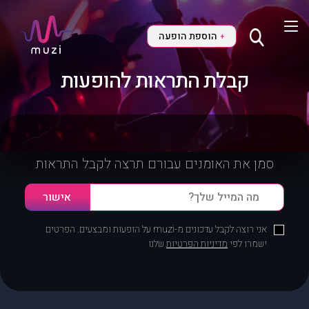
הוספת הופעה
+
קבלת התראות להופעות
סמן את האומנים עבורם תרצה לקבל התראות
אני רוצה לקבל עדכונים מ-muzi על הופעות ומבצעים. הפרטים
ישמרו לפי
מדיניות הפרטיות
שלנו