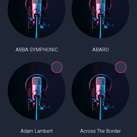
ABBA SYMPHONIC
ABARO
Adam Lambert
Across The Border