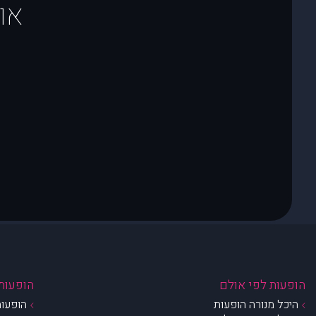
או
הופעות לפי אולם
הופעות 
היכל מנורה הופעות
הופעות