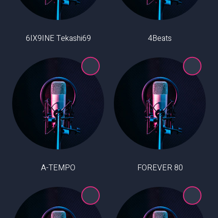
6IX9INE Tekashi69
4Beats
A-TEMPO
80 FOREVER