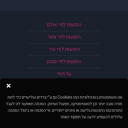
הופעות לפי אולם
הופעות לפי אזור
הופעות לפי עיר
הופעות לפי סגנון
על מוזי
אנו משתמשים בטכנולוגיות כמו Cookies גם ע"י צדדים שלישיים כדי לתת
חוויה טובה יותר וכן לסטטיסטיקה, תפעול ושיווק. הסכמה תאפשר לנו לעבד
נתונים כמו התנהגות גלישה או מזהים ייחודיים. אי־הסכמה או ביטול הסכמה
עלולים להשפיע לרעה על תפקוד האתר.