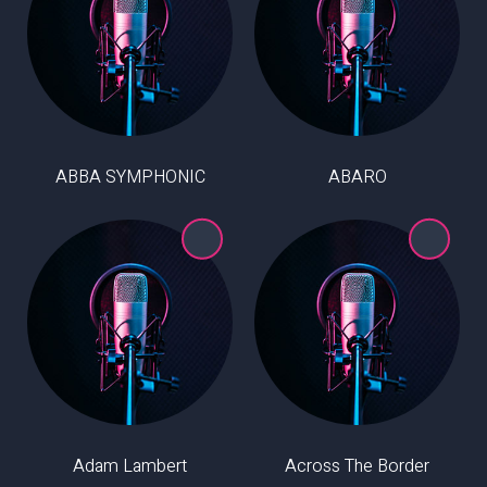
ABBA SYMPHONIC
ABARO
Adam Lambert
Across The Border