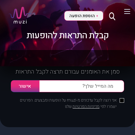
הוספת הופעה
+
קבלת התראות להופעות
סמן את האומנים עבורם תרצה לקבל התראות
אני רוצה לקבל עדכונים מ-muzi על הופעות ומבצעים. הפרטים
ישמרו לפי
מדיניות הפרטיות
שלנו