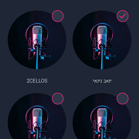
יואב גינאי
2CELLOS