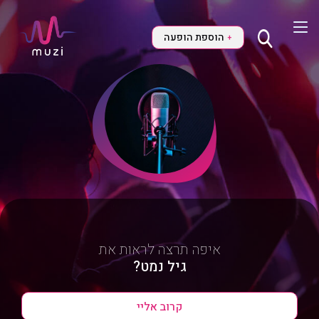
הוספת הופעה
+
איפה תרצה לראות את
גיל נמט?