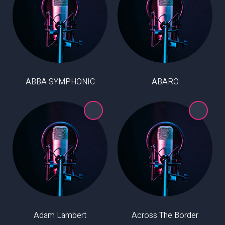
ABBA SYMPHONIC
ABARO
Adam Lambert
Across The Border