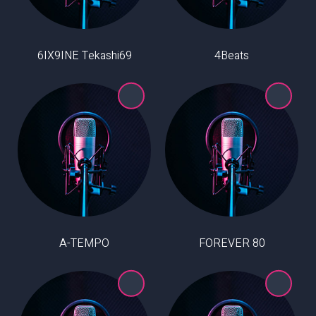
6IX9INE Tekashi69
4Beats
A-TEMPO
80 FOREVER