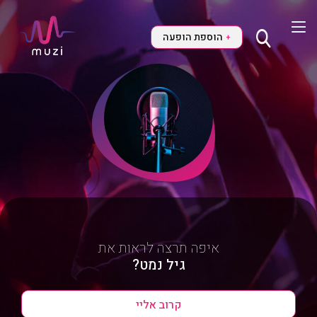
הוספת הופעה
+
איפה תרצה לראות את
גיל נמט?