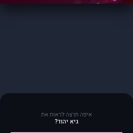
איפה תרצה לראות את
גיא יהוד?