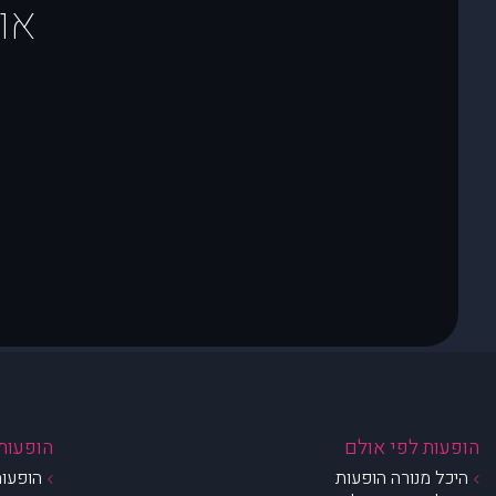
או
הופעות לפי אולם
הופעות 
היכל מנורה הופעות
הופעות