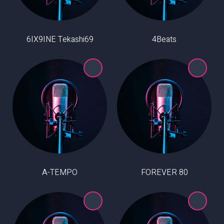
6IX9INE Tekashi69
4Beats
A-TEMPO
80 FOREVER