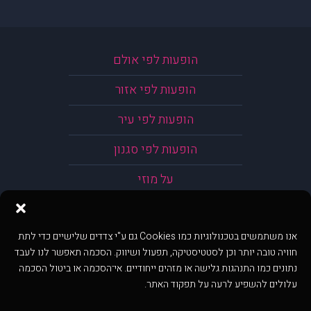
הופעות לפי אולם
הופעות לפי אזור
הופעות לפי עיר
הופעות לפי סגנון
על מוזי
אנו משתמשים בטכנולוגיות כמו Cookies גם ע"י צדדים שלישיים כדי לתת
חוויה טובה יותר וכן לסטטיסטיקה, תפעול ושיווק. הסכמה תאפשר לנו לעבד
נתונים כמו התנהגות גלישה או מזהים ייחודיים. אי־הסכמה או ביטול הסכמה
עלולים להשפיע לרעה על תפקוד האתר.