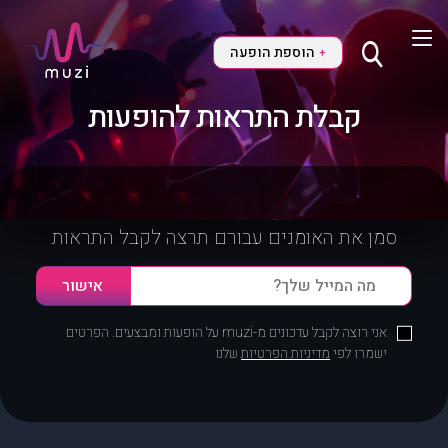
הוספת הופעה
+
קבלת התראות להופעות
סמן את האומנים עבורם תרצה לקבל התראות
אני רוצה לקבל עדכונים מ-muzi על הופעות ומבצעים. הפרטים
ישמרו לפי
מדיניות הפרטיות
שלנו