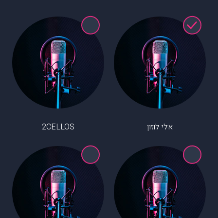
אלי לוזון
2CELLOS