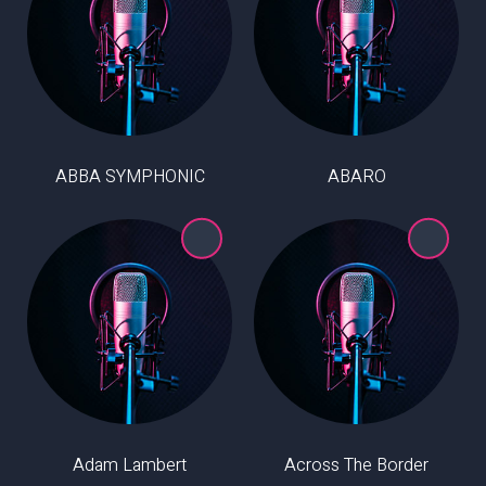
ABBA SYMPHONIC
ABARO
Adam Lambert
Across The Border