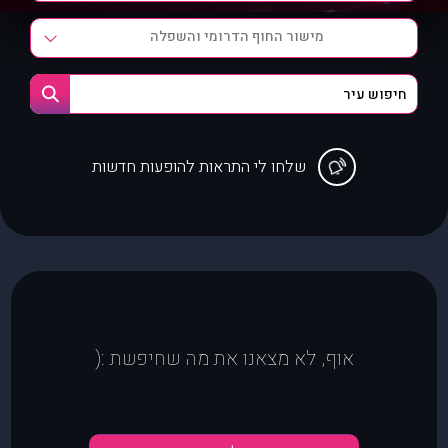
מישור החוף הדרומי והשפלה
שלחו לי התראות להופעות חדשות
אוף, לא מצאנו את מה שחיפשת :(