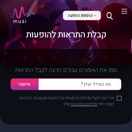
הוספת הופעה
+
קבלת התראות להופעות
סמן את האומנים עבורם תרצה לקבל התראות
אני רוצה לקבל עדכונים מ-muzi על הופעות ומבצעים. הפרטים
ישמרו לפי
מדיניות הפרטיות
שלנו