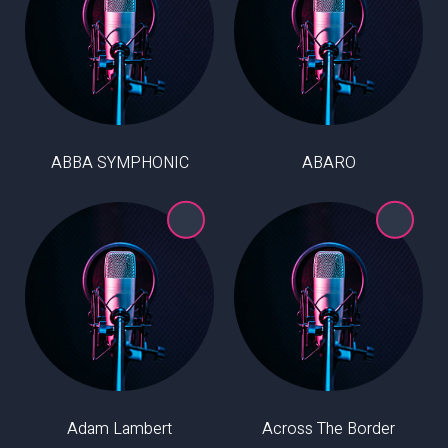
ABBA SYMPHONIC
ABARO
Adam Lambert
Across The Border