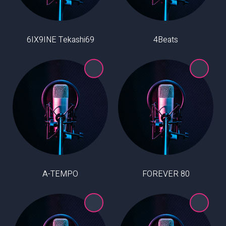
6IX9INE Tekashi69
4Beats
A-TEMPO
80 FOREVER