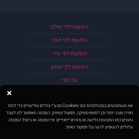
הופעות לפי אולם
הופעות לפי אזור
הופעות לפי עיר
הופעות לפי סגנון
על מוזי
אנו משתמשים בטכנולוגיות כמו Cookies גם ע"י צדדים שלישיים כדי לתת
חוויה טובה יותר וכן לסטטיסטיקה, תפעול ושיווק. הסכמה תאפשר לנו לעבד
נתונים כמו התנהגות גלישה או מזהים ייחודיים. אי־הסכמה או ביטול הסכמה
עלולים להשפיע לרעה על תפקוד האתר.