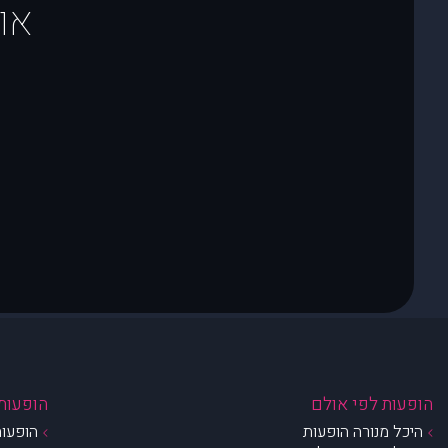
או
הופעות לפי אולם
הופעות 
היכל מנורה הופעות
הופעות