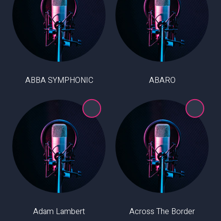
ABBA SYMPHONIC
ABARO
Adam Lambert
Across The Border