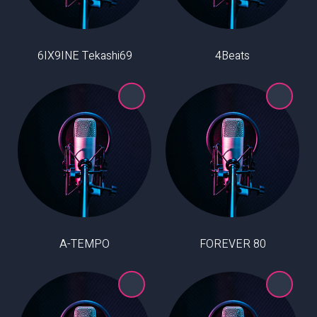
6IX9INE Tekashi69
4Beats
A-TEMPO
80 FOREVER