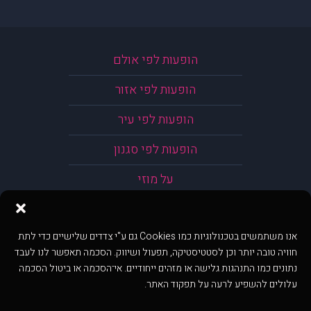
הופעות לפי אולם
הופעות לפי אזור
הופעות לפי עיר
הופעות לפי סגנון
על מוזי
אנו משתמשים בטכנולוגיות כמו Cookies גם ע"י צדדים שלישיים כדי לתת
חוויה טובה יותר וכן לסטטיסטיקה, תפעול ושיווק. הסכמה תאפשר לנו לעבד
נתונים כמו התנהגות גלישה או מזהים ייחודיים. אי־הסכמה או ביטול הסכמה
עלולים להשפיע לרעה על תפקוד האתר.