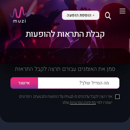
הוספת הופעה
+
קבלת התראות להופעות
סמן את האומנים עבורם תרצה לקבל התראות
אני רוצה לקבל עדכונים מ-muzi על הופעות ומבצעים. הפרטים
ישמרו לפי
מדיניות הפרטיות
שלנו