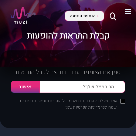
הוספת הופעה
+
קבלת התראות להופעות
סמן את האומנים עבורם תרצה לקבל התראות
אני רוצה לקבל עדכונים מ-muzi על הופעות ומבצעים. הפרטים
ישמרו לפי
מדיניות הפרטיות
שלנו