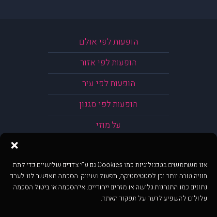
הופעות לפי אולם
הופעות לפי אזור
הופעות לפי עיר
הופעות לפי סגנון
על מוזי
אנו משתמשים בטכנולוגיות כמו Cookies גם ע"י צדדים שלישיים כדי לתת
חוויה טובה יותר וכן לסטטיסטיקה, תפעול ושיווק. הסכמה תאפשר לנו לעבד
נתונים כמו התנהגות גלישה או מזהים ייחודיים. אי־הסכמה או ביטול הסכמה
עלולים להשפיע לרעה על תפקוד האתר.