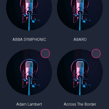
ABBA SYMPHONIC
ABARO
Adam Lambert
Across The Border