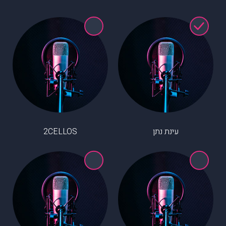
עינת נתן
2CELLOS