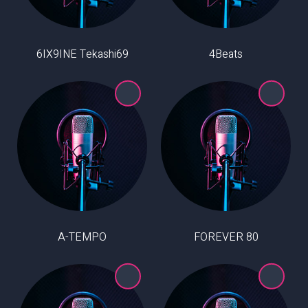
6IX9INE Tekashi69
4Beats
A-TEMPO
80 FOREVER