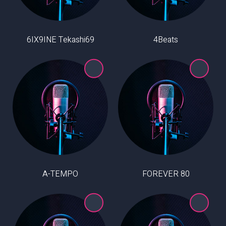
6IX9INE Tekashi69
4Beats
A-TEMPO
80 FOREVER