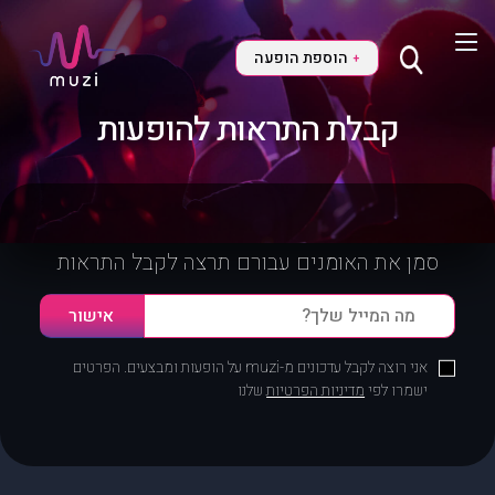
הוספת הופעה
+
קבלת התראות להופעות
סמן את האומנים עבורם תרצה לקבל התראות
אני רוצה לקבל עדכונים מ-muzi על הופעות ומבצעים. הפרטים
ישמרו לפי
מדיניות הפרטיות
שלנו