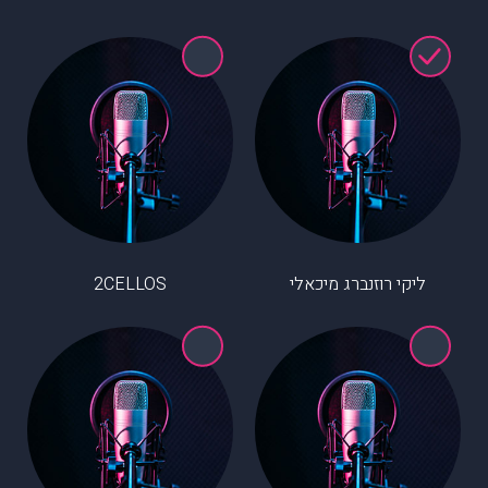
ליקי רוזנברג מיכאלי
2CELLOS