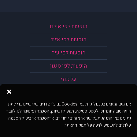
הופעות לפי אולם
הופעות לפי אזור
הופעות לפי עיר
הופעות לפי סגנון
על מוזי
אנו משתמשים בטכנולוגיות כמו Cookies גם ע"י צדדים שלישיים כדי לתת
חוויה טובה יותר וכן לסטטיסטיקה, תפעול ושיווק. הסכמה תאפשר לנו לעבד
נתונים כמו התנהגות גלישה או מזהים ייחודיים. אי־הסכמה או ביטול הסכמה
עלולים להשפיע לרעה על תפקוד האתר.