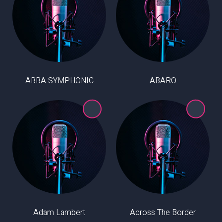
ABBA SYMPHONIC
ABARO
Adam Lambert
Across The Border