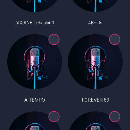
6IX9INE Tekashi69
4Beats
A-TEMPO
80 FOREVER