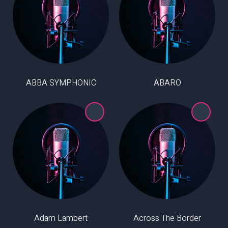
ABBA SYMPHONIC
ABARO
Adam Lambert
Across The Border