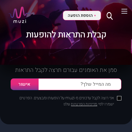
הוספת הופעה
+
קבלת התראות להופעות
סמן את האומנים עבורם תרצה לקבל התראות
אני רוצה לקבל עדכונים מ-muzi על הופעות ומבצעים. הפרטים
ישמרו לפי
מדיניות הפרטיות
שלנו