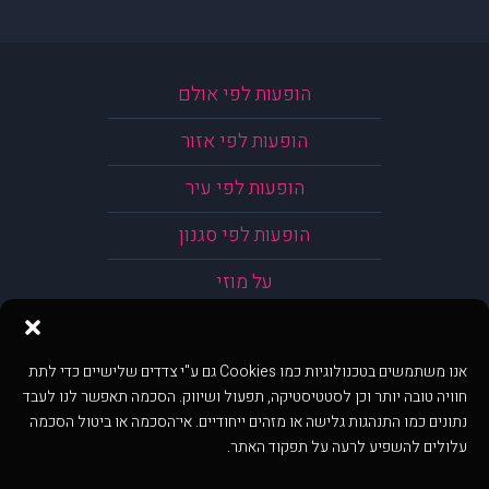
הופעות לפי אולם
הופעות לפי אזור
הופעות לפי עיר
הופעות לפי סגנון
על מוזי
אנו משתמשים בטכנולוגיות כמו Cookies גם ע"י צדדים שלישיים כדי לתת
חוויה טובה יותר וכן לסטטיסטיקה, תפעול ושיווק. הסכמה תאפשר לנו לעבד
נתונים כמו התנהגות גלישה או מזהים ייחודיים. אי־הסכמה או ביטול הסכמה
עלולים להשפיע לרעה על תפקוד האתר.