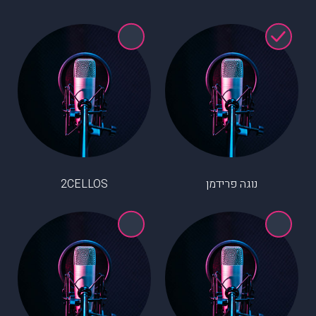
נוגה פרידמן
2CELLOS