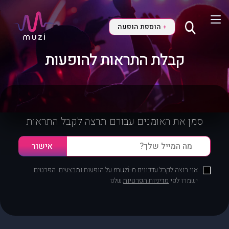
הוספת הופעה
+
קבלת התראות להופעות
סמן את האומנים עבורם תרצה לקבל התראות
אני רוצה לקבל עדכונים מ-muzi על הופעות ומבצעים. הפרטים
ישמרו לפי
מדיניות הפרטיות
שלנו