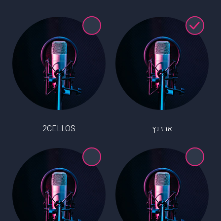
ארז נץ
2CELLOS