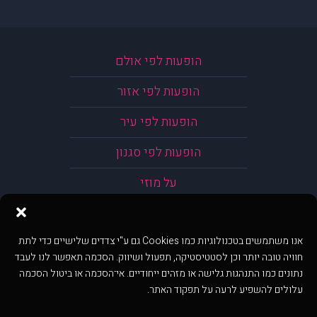
הופעות לפי אולם
הופעות לפי אזור
הופעות לפי עיר
הופעות לפי סגנון
על מוזי
אנו משתמשים בטכנולוגיות כמו Cookies גם ע"י צדדים שלישיים כדי לתת
חוויה טובה יותר וכן לסטטיסטיקה, תפעול ושיווק. הסכמה תאפשר לנו לעבד
נתונים כמו התנהגות גלישה או מזהים ייחודיים. אי־הסכמה או ביטול הסכמה
עלולים להשפיע לרעה על תפקוד האתר.