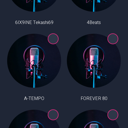
6IX9INE Tekashi69
4Beats
A-TEMPO
80 FOREVER