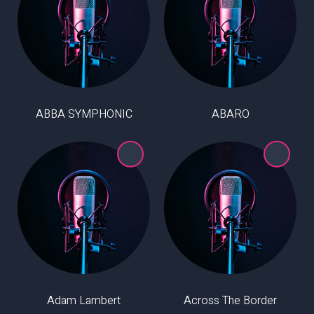
ABBA SYMPHONIC
ABARO
Adam Lambert
Across The Border